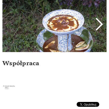
next
Współpraca