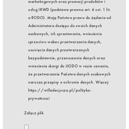
marketingowych oraz promocji produktów i
usług IKWD (podstawa prawna art. 6 ust. 1 lit.
a RODO). Mają Państwo prawo do żądania od
Administratora dostępu do swoich danych
osobowych, ich sprostowania, wniesienia
sprzeciwu wobec przetwarzania danych,
usunięcia danych przetwarzanych
bezpodstawnie, przenoszenia danych oraz
wniesienia skargi do UODO w razie uznania,
że przetwarzanie Państwa danych osobowych
narusza przepisy o ochronie danych. Więcej:
https://willadecjusza.pl/polityka-
prywatnosci
Załącz plik