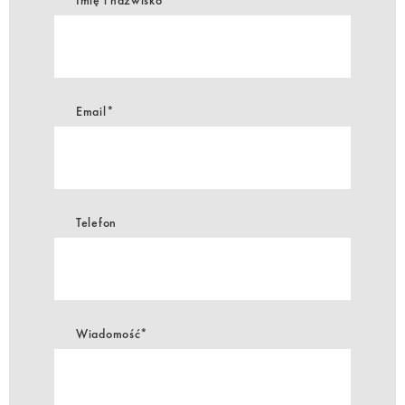
Email*
Telefon
Wiadomość*