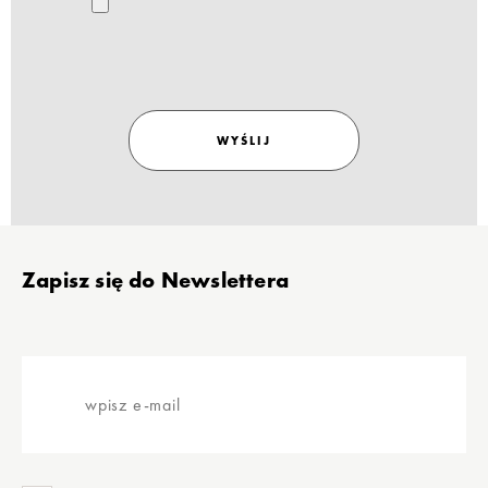
WYŚLIJ
Stopka
Zapisz się do Newslettera
wpisz
e-
mail