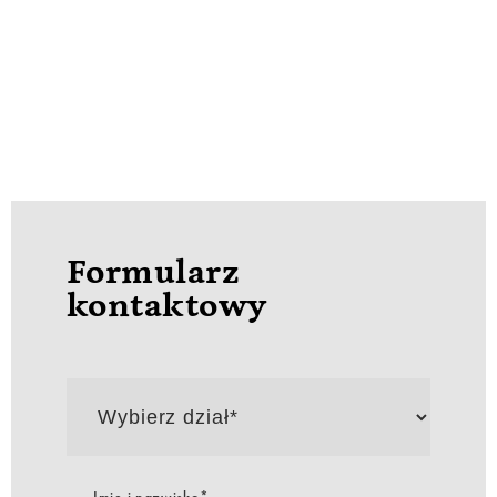
Formularz
kontaktowy
Wybierz
dział*
Imię i nazwisko*