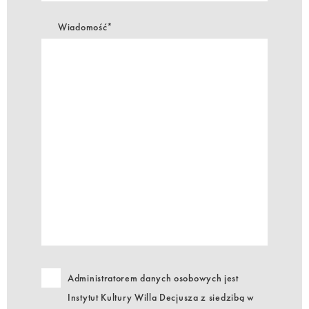
Wiadomość*
Administratorem danych osobowych jest
Instytut Kultury Willa Decjusza z siedzibą w