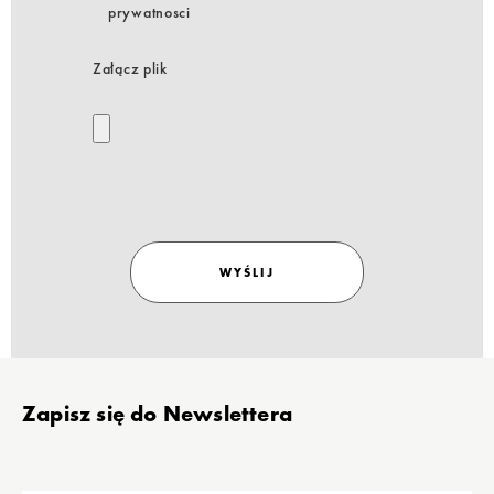
prywatnosci
Załącz plik
WYŚLIJ
Stopka
Zapisz się do Newslettera