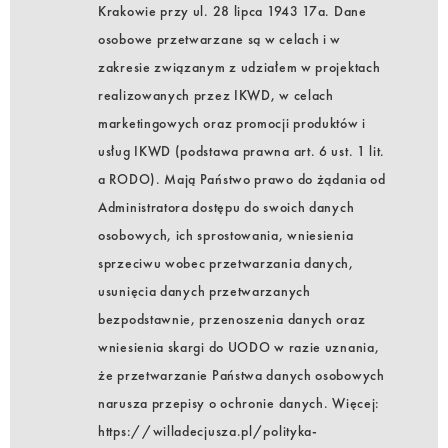
Krakowie przy ul. 28 lipca 1943 17a. Dane
osobowe przetwarzane są w celach i w
zakresie związanym z udziałem w projektach
realizowanych przez IKWD, w celach
marketingowych oraz promocji produktów i
usług IKWD (podstawa prawna art. 6 ust. 1 lit.
a RODO). Mają Państwo prawo do żądania od
Administratora dostępu do swoich danych
osobowych, ich sprostowania, wniesienia
sprzeciwu wobec przetwarzania danych,
usunięcia danych przetwarzanych
bezpodstawnie, przenoszenia danych oraz
wniesienia skargi do UODO w razie uznania,
że przetwarzanie Państwa danych osobowych
narusza przepisy o ochronie danych. Więcej:
https://willadecjusza.pl/polityka-