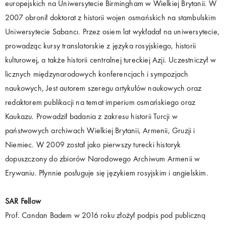
europejskich na Uniwersytecie Birmingham w Wielkiej Brytanii. W
2007 obronił doktorat z historii wojen osmańskich na stambulskim
Uniwersytecie Sabancı. Przez osiem lat wykładał na uniwersytecie,
prowadząc kursy translatorskie z języka rosyjskiego, historii
kulturowej, a także historii centralnej tureckiej Azji. Uczestniczył w
licznych międzynarodowych konferencjach i sympozjach
naukowych, Jest autorem szeregu artykułów naukowych oraz
redaktorem publikacji na temat imperium osmańskiego oraz
Kaukazu. Prowadził badania z zakresu historii Turcji w
państwowych archiwach Wielkiej Brytanii, Armenii, Gruzji i
Niemiec. W 2009 został jako pierwszy turecki historyk
dopuszczony do zbiorów Narodowego Archiwum Armenii w
Erywaniu. Płynnie posługuje się językiem rosyjskim i angielskim.
SAR Fellow
Prof. Candan Badem w 2016 roku złożył podpis pod publiczną