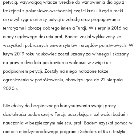
petycją, wzywającą władze tureckie do wznowienia dialogu z
frakcjami z południowo-wschodniej części kraju. Rząd turecki
oskarżył sygnatariuszy petycji o zdradę oraz propagowanie
terroryzmu i obrazę dobrego imienia Turcji. W sierpniu 2016 na
mocy rządowego dekretu prof. Badem został wykluczony ze
wszystkich publicznych uniwersytetów i urzędów państwowych. W
lutym 2019 roku naukowiec został uznany za winnego i skazany
na prawie dwa lata pozbawienia wolności w związku z
podpisaniem petycji. Zostały na niego nałożone także
ograniczenia w podróżowaniu, obowiązujące do 22 sierpnia
2020 r.
Niezdolny do bezpiecznego kontynuowania swojej pracy i
działalności badawczej w Turcji, poszukując możliwości badań i
nauczania w bezpiecznym miejscu, prof. Badem uzyskał pomoc w
ramach międzynarodowego programu Scholars at Risk. Instytut