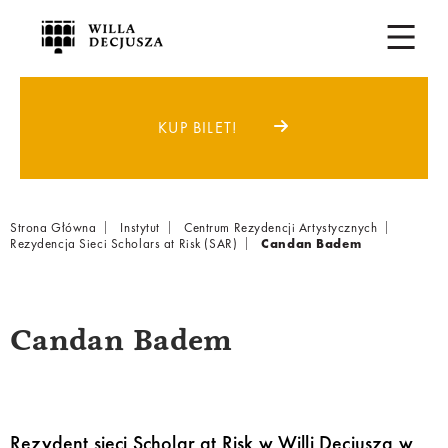
KUP BILET!
Breadcrumb
Strona Główna
Instytut
Centrum Rezydencji Artystycznych
Rezydencja Sieci Scholars at Risk (SAR)
Candan Badem
Candan Badem
Rezydent sieci Scholar at Risk w Willi Decjusza w