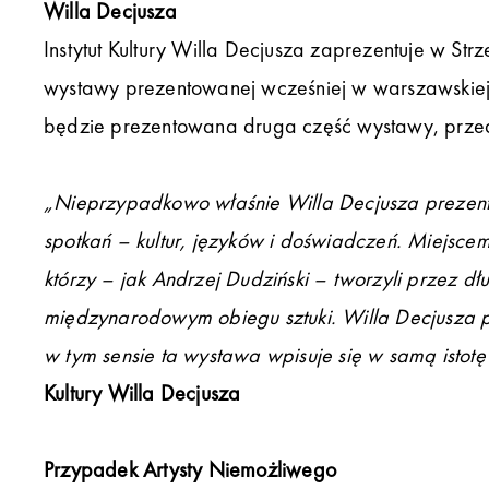
Willa Decjusza
Instytut Kultury Willa Decjusza zaprezentuje w St
wystawy prezentowanej wcześniej w warszawskiej
będzie prezentowana druga część wystawy, przed
„Nieprzypadkowo właśnie Willa Decjusza prezentuj
spotkań – kultur, języków i doświadczeń. Miejscem
którzy – jak Andrzej Dudziński – tworzyli przez d
międzynarodowym obiegu sztuki. Willa Decjusza p
w tym sensie ta wystawa wpisuje się w samą istotę 
Kultury Willa Decjusza
Przypadek Artysty Niemożliwego