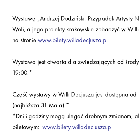
Wystawę „Andrzej Dudziński: Przypadek Artysty N
Woli, a jego projekty krakowskie zobaczyć w Willi
na stronie
www.bilety.willadecjusza.pl
Wystawa jest otwarta dla zwiedzających od środy
19:00.*
Część wystawy w Willi Decjusza jest dostępna od 
(najbliższa 31 Maja).*
*Dni i godziny mogą ulegać drobnym zmianom, aktu
biletowym:
www.bilety.willadecjusza.pl