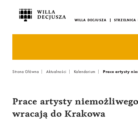
WILLA DECJUSZA
STRZELNICA
Menu
główne
Breadcrumb
Strona Główna
Aktualności
Kalendarium
Prace artysty n
Prace artysty niemożliweg
wracają do Krakowa