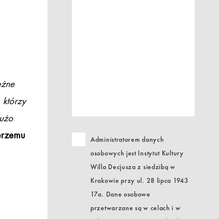
ężne
 którzy
użo
erzemu
Administratorem danych
osobowych jest Instytut Kultury
Willa Decjusza z siedzibą w
Krakowie przy ul. 28 lipca 1943
17a. Dane osobowe
przetwarzane są w celach i w