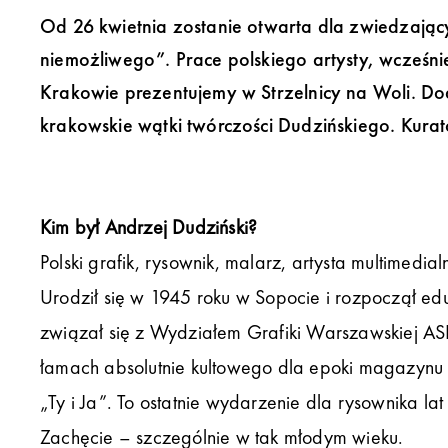
Od 26 kwietnia zostanie otwarta dla zwiedzający
niemożliwego”. Prace polskiego artysty, wcze
Krakowie prezentujemy w Strzelnicy na Woli. D
krakowskie wątki twórczości Dudzińskiego. Kurat
Kim był Andrzej Dudziński?
Polski grafik, rysownik, malarz, artysta multimedia
Urodził się w 1945 roku w Sopocie i rozpoczął ed
związał się z Wydziałem Grafiki Warszawskiej ASP
łamach absolutnie kultowego dla epoki magazynu „
„Ty i Ja”. To ostatnie wydarzenie dla rysownika 
Zachęcie – szczególnie w tak młodym wieku.