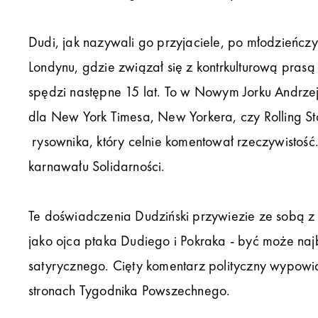
Dudi, jak nazywali go przyjaciele, po młodzieńcz
Londynu, gdzie związał się z kontrkulturową pras
spędzi następne 15 lat. To w Nowym Jorku Andrzej
dla New York Timesa, New Yorkera, czy Rolling Sto
rysownika, który celnie komentował rzeczywistość.
karnawału Solidarności.
Te doświadczenia Dudziński przywiezie ze sobą z e
jako ojca ptaka Dudiego i Pokraka - być może najb
satyrycznego. Cięty komentarz polityczny wypowia
stronach Tygodnika Powszechnego.