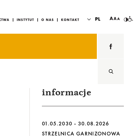
A
PL
A
A
CTWA
INSTYTUT
O NAS
KONTAKT
informacje
01.05.2030 - 30.08.2026
STRZELNICA GARNIZONOWA