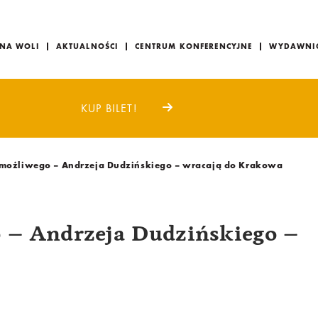
 NA WOLI
AKTUALNOŚCI
CENTRUM KONFERENCYJNE
WYDAWNI
KUP BILET!
iemożliwego – Andrzeja Dudzińskiego – wracają do Krakowa
o – Andrzeja Dudzińskiego –