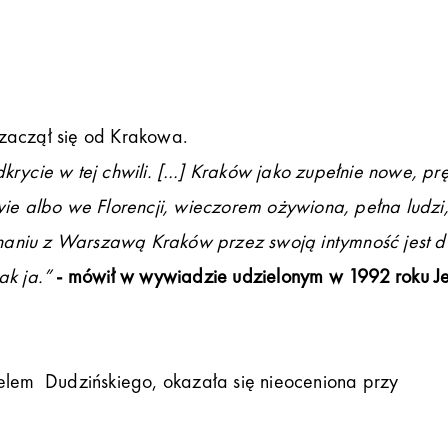
 zaczął się od Krakowa.
krycie w tej chwili. […] Kraków jako zupełnie nowe, pr
wie albo we Florencji, wieczorem ożywiona, pełna ludzi,
naniu z Warszawą Kraków przez swoją intymność jest d
ak ja.”
- mówił w wywiadzie udzielonym w 1992 roku J
ielem Dudzińskiego, okazała się nieoceniona przy