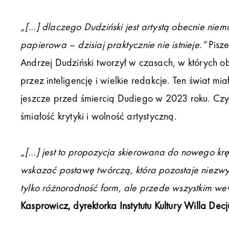
„[…] dlaczego Dudziński jest artystą obecnie nie
papierowa – dzisiaj praktycznie nie istnieje.”
Pisze
Andrzej Dudziński tworzył w czasach, w których ob
przez inteligencję i wielkie redakcje. Ten świat mi
jeszcze przed śmiercią Dudiego w 2023 roku. Czy 
śmiałość krytyki i wolność artystyczną.
„[…] jest to propozycja skierowana do nowego krę
wskazać postawę twórczą, która pozostaje niezwykl
tylko różnorodność form, ale przede wszystkim w
Kasprowicz, dyrektorka Instytutu Kultury Willa Dec