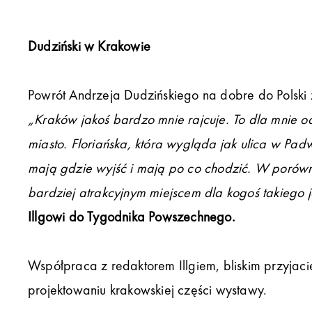
Dudziński w Krakowie
Powrót Andrzeja Dudzińskiego na dobre do Polski
„Kraków jakoś bardzo mnie rajcuje. To dla mnie od
miasto. Floriańska, która wygląda jak ulica w Pad
mają gdzie wyjść i mają po co chodzić. W porów
bardziej atrakcyjnym miejscem dla kogoś takiego j
Illgowi do Tygodnika Powszechnego.
Współpraca z redaktorem Illgiem, bliskim przyjac
projektowaniu krakowskiej części wystawy.