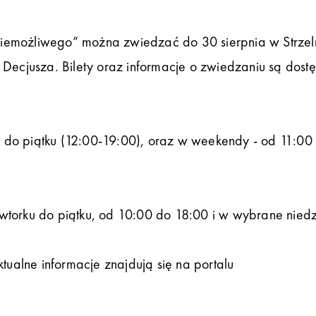
iemożliwego” można zwiedzać do 30 sierpnia w Strzel
 Decjusza. Bilety oraz informacje o zwiedzaniu są dost
 do piątku (12:00-19:00), oraz w weekendy - od 11:00
wtorku do piątku, od 10:00 do 18:00 i w wybrane niedz
alne informacje znajdują się na portalu