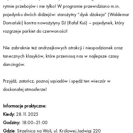
rytmie przebojów i nie tylko! W programie przewidziano m.in.
pojedynku dwóch didżejów: starożytny “dysk dżokeja” (Waldemar
Domański) kontra nowożytyny DJ (Rafał Kuś) – pojedynek, który
rozgrzeje parkiet do czerwoności!
Nie zabraknie też andrzejkowych atrakcji i niespodzianek oraz
tanecznych klasyków, które przeniosą nas w najlepsze czasy
dancingów.
Przyjdź, zatańcz, poznaj sąsiadów i spędź ten wieczór w
doskonałej atmosferze!
Informacje praktyczne:
Kiedy:
28.11.2025
Godziny:
18:00–21:00
Gdzie
: Strzelnica na Woli, ul. Królowej Jadwigi 220