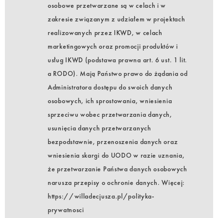
osobowe przetwarzane są w celach i w
zakresie związanym z udziałem w projektach
realizowanych przez IKWD, w celach
marketingowych oraz promocji produktów i
usług IKWD (podstawa prawna art. 6 ust. 1 lit.
a RODO). Mają Państwo prawo do żądania od
Administratora dostępu do swoich danych
osobowych, ich sprostowania, wniesienia
sprzeciwu wobec przetwarzania danych,
usunięcia danych przetwarzanych
bezpodstawnie, przenoszenia danych oraz
wniesienia skargi do UODO w razie uznania,
że przetwarzanie Państwa danych osobowych
narusza przepisy o ochronie danych. Więcej:
https://willadecjusza.pl/polityka-
prywatnosci