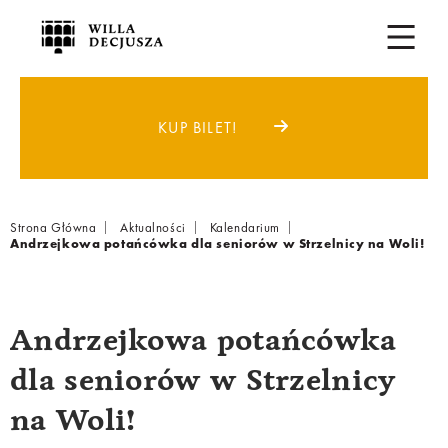
KUP BILET!
Breadcrumb
Strona Główna
Aktualności
Kalendarium
Andrzejkowa potańcówka dla seniorów w Strzelnicy na Woli!
Andrzejkowa potańcówka
dla seniorów w Strzelnicy
na Woli!