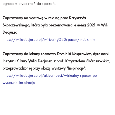
ogrodem przestrzeń do spotkań.
Zapraszamy na wystawę wirtualną prac Krzysztofa
Skórczewskiego, która była prezentowana jesienią 2021 w Willi
Decjusza:
https://willadecjusza.pl/wirtualny%20spacer/index.htm
Zapraszamy do lektury rozmowy Dominiki Kasprowicz, dyrektorki
Instytutu Kultury Willa Decjusza z prof. Krzysztofem Skórczewskim,
przeprowadzonej przy okazji wystawy "Inspiracje":
https://willadecjusza.pl/aktualnosci/wirtualny-spacer-po-
wystawie-inspiracje