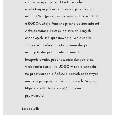
realizowanych przez IKWD, w celach
marketingowych oraz promocji produktów i
usług IKWD (podstawa prawna art. 6 ust. 1 lit.
a RODO). Mają Państwo prawo do żądania od
Administratora dostępu do swoich danych
osobowych, ich sprostowania, wniesienia
sprzeciwu wobec przetwarzania danych,
usunięcia danych przetwarzanych
bezpodstawnie, przenoszenia danych oraz
wniesienia skargi do UODO w razie uznania,
że przetwarzanie Państwa danych osobowych
narusza przepisy o ochronie danych. Więcej:
https://willadecjusza.pl/polityka-
prywatnosci
Załącz plik