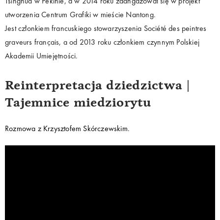
Tsinghua w Pekinie, a w 2014 roku zaangażował się w projekt
utworzenia Centrum Grafiki w mieście Nantong.
Jest członkiem francuskiego stowarzyszenia Société des peintres
graveurs français, a od 2013 roku członkiem czynnym Polskiej
Akademii Umiejętności.
Reinterpretacja dziedzictwa |
Tajemnice miedziorytu
Rozmowa z Krzysztofem Skórczewskim.