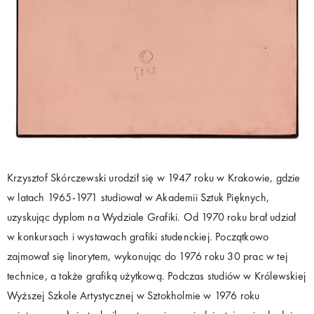
Krzysztof Skórczewski urodził się w 1947 roku w Krakowie, gdzie
w latach 1965-1971 studiował w Akademii Sztuk Pięknych,
uzyskując dyplom na Wydziale Grafiki. Od 1970 roku brał udział
w konkursach i wystawach grafiki studenckiej. Początkowo
zajmował się linorytem, wykonując do 1976 roku 30 prac w tej
technice, a także grafiką użytkową. Podczas studiów w Królewskiej
Wyższej Szkole Artystycznej w Sztokholmie w 1976 roku