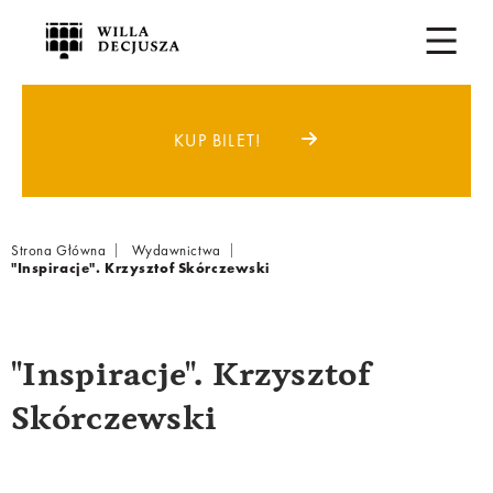
KUP BILET!
Breadcrumb
Strona Główna
Wydawnictwa
"Inspiracje". Krzysztof Skórczewski
"Inspiracje". Krzysztof
Skórczewski