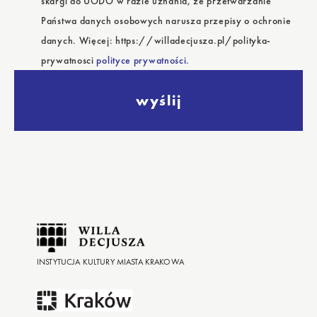
skargi do UODO w razie uznania, że przetwarzanie
Państwa danych osobowych narusza przepisy o ochronie
danych. Więcej: https://willadecjusza.pl/polityka-
prywatnosci
polityce prywatności.
wyślij
INSTYTUCJA KULTURY MIASTA KRAKOWA