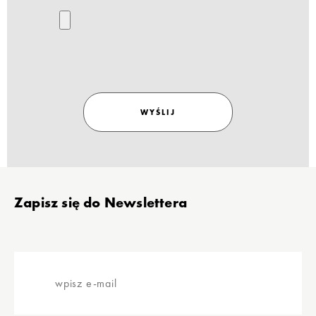
WYŚLIJ
Stopka
Zapisz się do Newslettera
wpisz
e-
mail