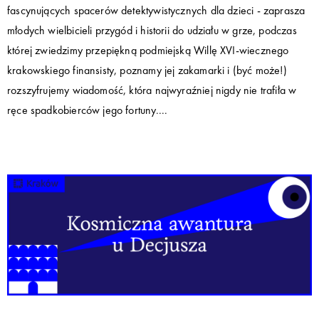
fascynujących spacerów detektywistycznych dla dzieci - zaprasza
młodych wielbicieli przygód i historii do udziału w grze, podczas
której zwiedzimy przepiękną podmiejską Willę XVI-wiecznego
krakowskiego finansisty, poznamy jej zakamarki i (być może!)
rozszyfrujemy wiadomość, która najwyraźniej nigdy nie trafiła w
ręce spadkobierców jego fortuny....