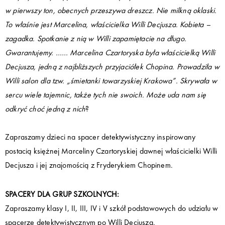
w pierwszy ton, obecnych przeszywa dreszcz. Nie milkną oklaski.
To właśnie jest Marcelina, właścicielka Willi Decjusza. Kobieta –
zagadka. Spotkanie z nią w Willi zapamiętacie na długo.
Gwarantujemy. …… Marcelina Czartoryska była właścicielką Willi
Decjusza, jedną z najbliższych przyjaciółek Chopina. Prowadziła w
Willi salon dla tzw. „śmietanki towarzyskiej Krakowa”. Skrywała w
sercu wiele tajemnic, także tych nie swoich. Może uda nam się
odkryć choć jedną z nich
?
Zapraszamy dzieci na spacer detektywistyczny inspirowany
postacią księżnej Marceliny Czartoryskiej dawnej właścicielki Willi
Decjusza i jej znajomością z Fryderykiem Chopinem.
SPACERY DLA GRUP SZKOLNYCH:
Zapraszamy klasy I, II, III, IV i V szkół podstawowych do udziału w
spacerze detektywistycznym po Willi Decjusza.