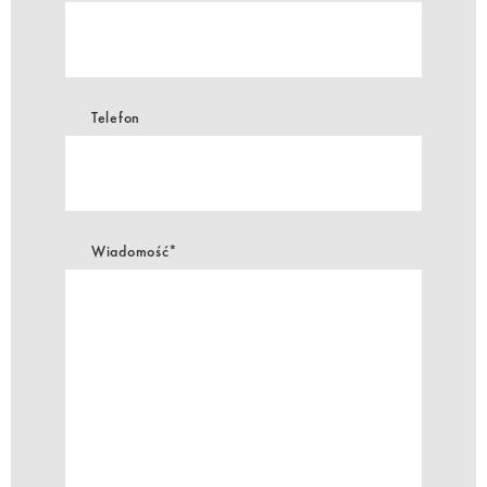
Telefon
Wiadomość*