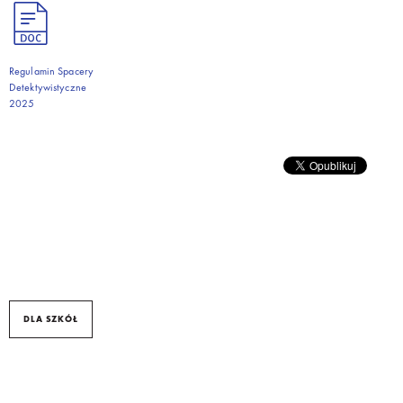
Regulamin Spacery
Detektywistyczne
2025
DLA SZKÓŁ