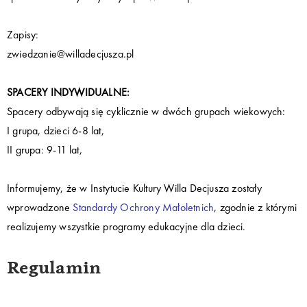
Zapisy:
zwiedzanie@willadecjusza.pl
SPACERY INDYWIDUALNE:
Spacery odbywają się cyklicznie w dwóch grupach wiekowych:
I grupa, dzieci 6-8 lat,
II grupa: 9-11 lat,
Informujemy, że w Instytucie Kultury Willa Decjusza zostały
wprowadzone
Standardy Ochrony Małoletnich
, zgodnie z którymi
realizujemy wszystkie programy edukacyjne dla dzieci.
Regulamin