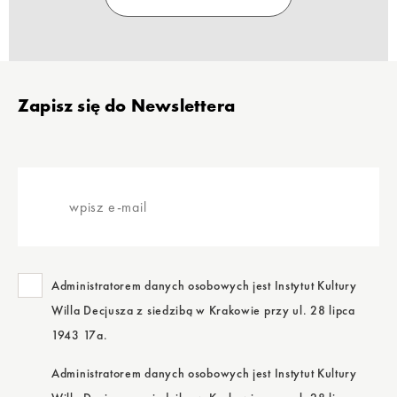
Stopka
Zapisz się do Newslettera
wpisz
e-
mail
Administratorem danych osobowych jest Instytut Kultury
Willa Decjusza z siedzibą w Krakowie przy ul. 28 lipca
1943 17a.
Administratorem danych osobowych jest Instytut Kultury