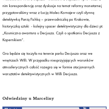
nim korespondencję oraz dyskusje na temat reformy monetarnej
przygotowaliśmy wraz z Łucją Malec-Kornajew czyli słynną
detektywką Panią Fishką – przewodniczką po Krakowie,
historyczką sztuki - kolejny spacer detektywistyczny dla dzieci pt.
„Kosmiczna awantura u Decjusza. Czyli o spotkaniu Decjusza z
Kopernikiem”.
Gra będzie się toczyła na terenie parku Decjusza oraz we
wnętrzach Willi. W przypadku niesprzyjających warunków
atmosferycznych całość rozegra się w formie stacjonarnych
warsztatów detektywistycznych w Willi Decjusza.
Odwiedziny u Marceliny