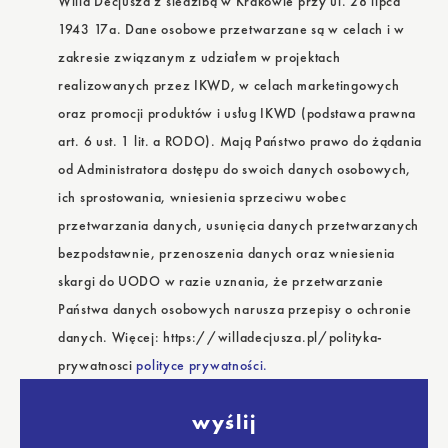
Willa Decjusza z siedzibą w Krakowie przy ul. 28 lipca
1943 17a. Dane osobowe przetwarzane są w celach i w
zakresie związanym z udziałem w projektach
realizowanych przez IKWD, w celach marketingowych
oraz promocji produktów i usług IKWD (podstawa prawna
art. 6 ust. 1 lit. a RODO). Mają Państwo prawo do żądania
od Administratora dostępu do swoich danych osobowych,
ich sprostowania, wniesienia sprzeciwu wobec
przetwarzania danych, usunięcia danych przetwarzanych
bezpodstawnie, przenoszenia danych oraz wniesienia
skargi do UODO w razie uznania, że przetwarzanie
Państwa danych osobowych narusza przepisy o ochronie
danych. Więcej: https://willadecjusza.pl/polityka-
prywatnosci
polityce prywatności.
wyślij