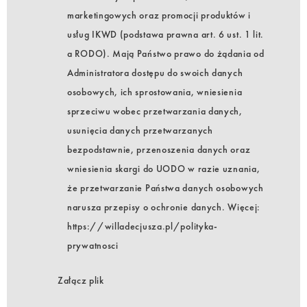
marketingowych oraz promocji produktów i
usług IKWD (podstawa prawna art. 6 ust. 1 lit.
a RODO). Mają Państwo prawo do żądania od
Administratora dostępu do swoich danych
osobowych, ich sprostowania, wniesienia
sprzeciwu wobec przetwarzania danych,
usunięcia danych przetwarzanych
bezpodstawnie, przenoszenia danych oraz
wniesienia skargi do UODO w razie uznania,
że przetwarzanie Państwa danych osobowych
narusza przepisy o ochronie danych. Więcej:
https://willadecjusza.pl/polityka-
prywatnosci
Załącz plik