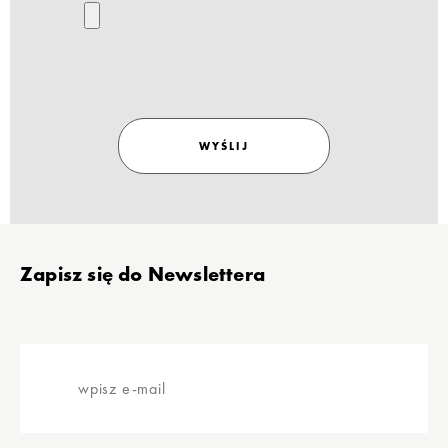
WYŚLIJ
Stopka
Zapisz się do Newslettera
wpisz
e-
mail