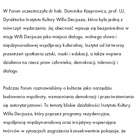
W Forum uczestniczyła dr hab. Dominika Kasprowicz, prof. UJ,
Dyrektorka Instytutu Kultury Willa Decjusza, która była jedną z
mówczyń wydarzenia. Jej obecność wpisuje się bezpośrednio w
misję Willi Decjusza jako miejsca dialogu, wolnego słowa i
międzynarodowej współpracy kulturalnej. Instytut od lat tworzy
przestrzeń spotkania sztuki, nauki i edukacji, a także wspiera
działania na rzecz praw człowieka, demokracji, tolerancji i
dialogu.
Podczas Forum rozmawialiśmy o kulturze jako narzędziu
budowania wspólnoty, wzmacniania demokracji i przeciwstawiania
się autorytaryzmowi. To tematy bliskie działalności Instytutu Kultury
Willa Decjusza, który poprzez programy rezydencyjne,
współpracę międzynarodową oraz inicjatywy wspierające
twórców w sytuacjach zagrożenia konsekwentnie pokazuje, że