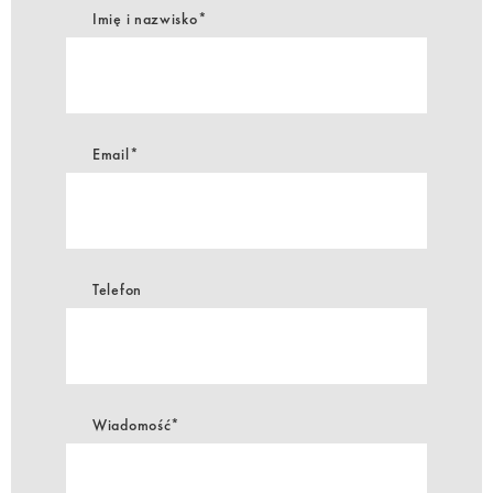
Imię i nazwisko*
Email*
Telefon
Wiadomość*